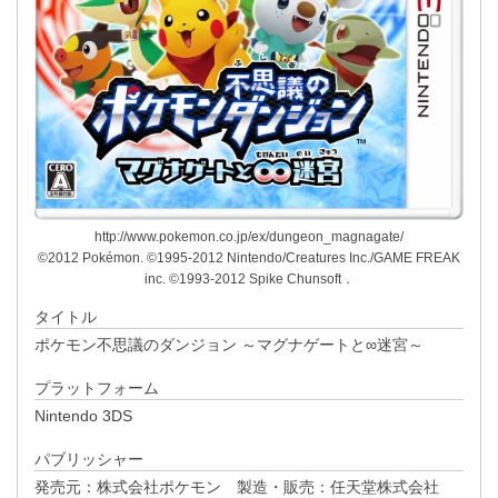
http://www.pokemon.co.jp/ex/dungeon_magnagate/
©2012 Pokémon. ©1995-2012 Nintendo/Creatures Inc./GAME FREAK
inc. ©1993-2012 Spike Chunsoft．
タイトル
ポケモン不思議のダンジョン ～マグナゲートと∞迷宮～
プラットフォーム
Nintendo 3DS
パブリッシャー
発売元：株式会社ポケモン 製造・販売：任天堂株式会社