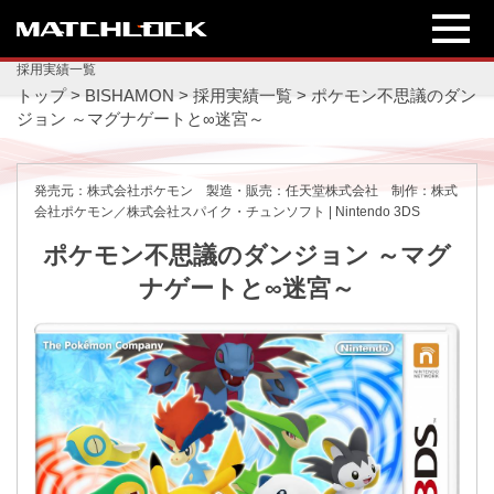
採用実績一覧
トップ
>
BISHAMON
>
採用実績一覧
>
ポケモン不思議のダン
ジョン ～マグナゲートと∞迷宮～
発売元：株式会社ポケモン 製造・販売：任天堂株式会社 制作：株式
会社ポケモン／株式会社スパイク・チュンソフト | Nintendo 3DS
ポケモン不思議のダンジョン ～マグ
ナゲートと∞迷宮～