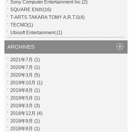
Sony Computer Entertainment Inc.(2)
SQUARE ENIX(16)
T-ARTS TAKARA TOMY A.R.T.S(4)
TECMO(1)
Ubisoft Entertainment.(1)
ARCHIVES
2021年7月
(1)
2020年7月
(1)
2020年3月
(5)
2019年10月
(1)
2019年8月
(1)
2019年5月
(1)
2019年3月
(3)
2018年12月
(4)
2018年9月
(1)
2018年8月
(1)